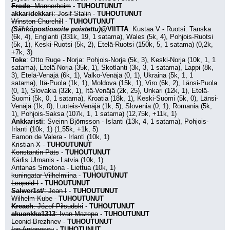
Frodo
: Mannerheim
 - 
TUHOUTUNUT
akkaridekkari
: Josif Stalin
 - 
TUHOUTUNUT
Winston Churchill
 - 
TUHOUTUNUT
(Sähköpostiosoite poistettu)
@VIITTA
: Kustaa V - Ruotsi: Tanska 
(6k, 4), Englanti (331k, 19, 1 satama), Wales (5k, 4), Pohjois-Ruotsi 
(5k, 1), Keski-Ruotsi (5k, 2), Etelä-Ruotsi (150k, 5, 1 satama) (0,2k, 
+7k, 3)
Toke
: Otto Ruge - Norja: Pohjois-Norja (5k, 3), Keski-Norja (10k, 1, 1 
satama), Etelä-Norja (35k, 1), Skotlanti (3k, 3, 1 satama), Lappi (8k, 
3), Etelä-Venäjä (6k, 1), Valko-Venäjä (0, 1), Ukraina (5k, 1, 1 
satama), Itä-Puola (1k, 1), Moldova (15k, 1), Viro (6k, 2), Länsi-Puola 
(0, 1), Slovakia (32k, 1), Itä-Venäjä (2k, 25), Unkari (12k, 1), Etelä-
Suomi (5k, 0, 1 satama), Kroatia (18k, 1), Keski-Suomi (5k, 0), Länsi-
Venäjä (1k, 0), Luoteis-Venäjä (1k, 5), Slovenia (0, 1), Romania (5k, 
1), Pohjois-Saksa (107k, 1, 1 satama) (12,75k, +11k, 1)
Ankkaristi
: Sveinn Björnsson - Islanti (13k, 4, 1 satama), Pohjois-
Irlanti (10k, 1) (1,55k, +1k, 5)
Eamon de Valera - Irlanti (10k, 1)
Kristian X
 - 
TUHOUTUNUT
Konstantin Päts
 - 
TUHOUTUNUT
Kārlis Ulmanis - Latvia (10k, 1)
Antanas Smetona - Liettua (10k, 1)
kuningatar Vilhelmiina
 - 
TUHOUTUNUT
Leopold I
 - 
TUHOUTUNUT
Salwer1st/
: Jean I
 - 
TUHOUTUNUT
Wilhelm Kube
 - 
TUHOUTUNUT
Kreach
: Józef Piłsudski
 - 
TUHOUTUNUT
akuankka1313
: Ivan Mazepa
 - 
TUHOUTUNUT
Leonid Brezhnev
 - 
TUHOUTUNUT
Ion Antonescu
 - 
TUHOTUNUT