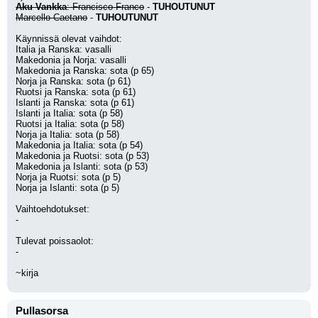
Aku Vankka
: Francisco Franco
 - 
TUHOUTUNUT
Marcello Caetano
 - 
TUHOUTUNUT
Käynnissä olevat vaihdot:
Italia ja Ranska: vasalli
Makedonia ja Norja: vasalli
Makedonia ja Ranska: sota (p 65)
Norja ja Ranska: sota (p 61)
Ruotsi ja Ranska: sota (p 61)
Islanti ja Ranska: sota (p 61)
Islanti ja Italia: sota (p 58)
Ruotsi ja Italia: sota (p 58)
Norja ja Italia: sota (p 58)
Makedonia ja Italia: sota (p 54)
Makedonia ja Ruotsi: sota (p 53)
Makedonia ja Islanti: sota (p 53)
Norja ja Ruotsi: sota (p 5)
Norja ja Islanti: sota (p 5)
Vaihtoehdotukset:
-
Tulevat poissaolot:
-
~kirja
Pullasorsa