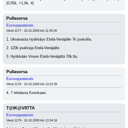
(0,55k, +1,6k, 4)
Pullasorsa
Eurooppataisto
Viesti 1177 - 16.10.2009 klo 11:39:39
1. Ukrainasta hyökkäys Etelä-Venäjälle 7k joukoilla. 
2. 120k joukkoja Etelä-Venäjälle. 
3. Hyökkään Viroon Etelä-Venäjältä 70k:lla.
Pullasorsa
Eurooppataisto
Viesti 1178 - 16.10.2009 klo 13:22:39
4. 7 tehdasta Korsikaan.
T@IK@VIITTA
Eurooppataisto
Viesti 1179 - 16.10.2009 klo 13:34:16