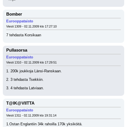
Bomber
Eurooppataisto
Viesti 1309 - 02.11.2009 klo 17:27:10
7 tehdasta Korsikaan
Pullasorsa
Eurooppataisto
Viesti 1310 - 02.11.2009 klo 17:29:51
1. 200k joukkoja Länsi-Ranskaan. 
2. 3 tehdasta Tsekkiin. 
3. 4 tehdasta Latviaan.
T@IK@VIITTA
Eurooppataisto
Viesti 1311 - 02.11.2009 klo 19:31:14
1.Ostan Englantiin 34k rahoilla 170k yksiköitä.