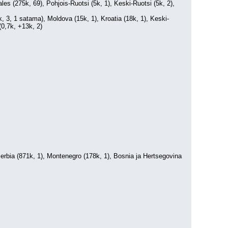
es (275k, 69), Pohjois-Ruotsi (5k, 1), Keski-Ruotsi (5k, 2), 
3k, 3, 1 satama), Moldova (15k, 1), Kroatia (18k, 1), Keski-
(0,7k, +13k, 2)
 Serbia (871k, 1), Montenegro (178k, 1), Bosnia ja Hertsegovina 