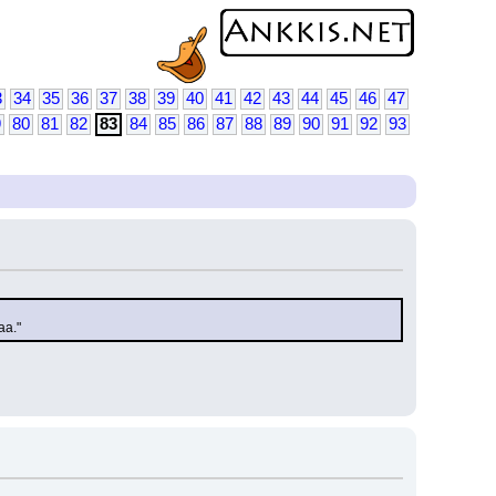
3
34
35
36
37
38
39
40
41
42
43
44
45
46
47
9
80
81
82
83
84
85
86
87
88
89
90
91
92
93
aa."