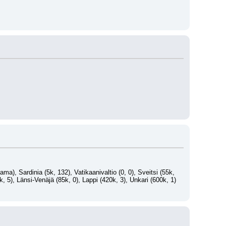
tama), Sardinia (5k, 132), Vatikaanivaltio (0, 0), Sveitsi (55k, 
, 5), Länsi-Venäjä (85k, 0), Lappi (420k, 3), Unkari (600k, 1) 