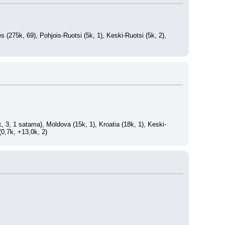
(275k, 69), Pohjois-Ruotsi (5k, 1), Keski-Ruotsi (5k, 2), 
k, 3, 1 satama), Moldova (15k, 1), Kroatia (18k, 1), Keski-
(0,7k, +13,0k, 2)