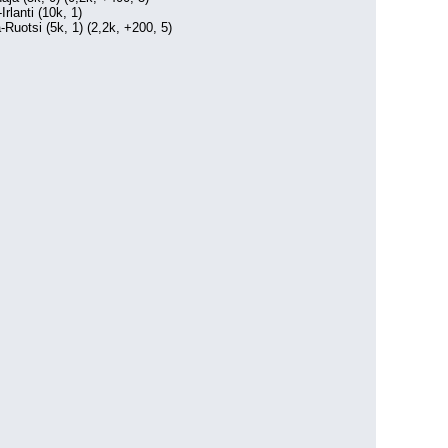
rlanti (10k, 1)
-Ruotsi (5k, 1) (2,2k, +200, 5)