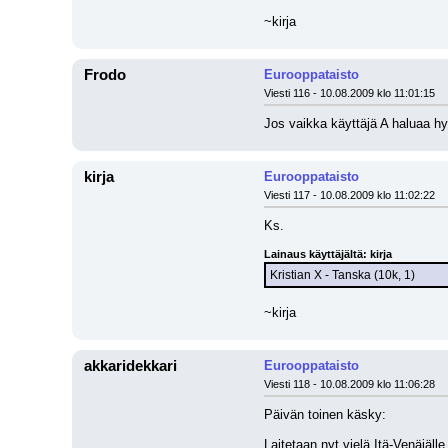
~kirja
Frodo
Eurooppataisto
Viesti 116 - 10.08.2009 klo 11:01:15
Jos vaikka käyttäjä A haluaa hy
kirja
Eurooppataisto
Viesti 117 - 10.08.2009 klo 11:02:22
Ks.
Lainaus käyttäjältä: kirja
Kristian X - Tanska (10k, 1)
~kirja
akkaridekkari
Eurooppataisto
Viesti 118 - 10.08.2009 klo 11:06:28
Päivän toinen käsky:
Laitetaan nyt vielä Itä-Venäjälle