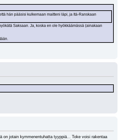
, että hän pääsisi kulkemaan maitteni läpi, ja Itä-Ranskaan 
tään.
lä on jotain kymmenentuhatta tyyppiä... Toke voisi rakentaa 