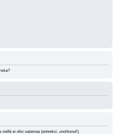
anska?
 siellä ei olisi satamaa (anteeksi, unohtunut!).