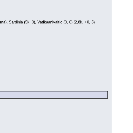
ama), Sardinia (5k, 0), Vatikaanivaltio (0, 0) (2,8k, +0, 3)