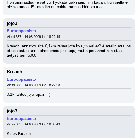
Pohjoismaathan eivät voi hyökätä Saksaan, niin kauan, kun siellä ei 
ole satamaa. Eli meidän on pakko mennä idän kautta...
jojo3
Eurooppataisto
Viesti 337 - 14.08.2009 klo 18:22:15
Kreach, annatko sitä 0,1k:a rahaa jota kysyin vai et? Ajattelin että jos 
et niin ostan sen kolmetonnia joukkoja, mutta jos annat niin otan 
tietysti sen 5000.
Kreach
Eurooppataisto
Viesti 338 - 14.08.2009 klo 18:27:58
0,1k lähtee jojollepäin =)
jojo3
Eurooppataisto
Viesti 339 - 14.08.2009 klo 18:35:49
Kiitos Kreach.