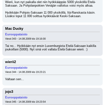
Wierii, kun nyt paikalla olet niin hyökkääppäs 5000 yksiköllä Etelä-
Saksaan. Ja Pohjolanpoikien Venäjän valloitus voisi myös alkaa.
Hyökkään Pohjois-Saksaan 11 000 yksiköllä, Itä-Ranskasta käsin. 
Lisäksi loput 11 000 solttua hyökkäävät Keski-Saksaan.
Mac Ducky
Eurooppataisto
Viesti 343 - 14.08.2009 klo 19:16:00
Tai no... Hyökkään nyt ensin Luxemburgista Etelä-Saksaan kaikilla 
joukoillani (5000). Nyt sinä voit vallata Etelä-Saksan wierii. :)
wierii2
Eurooppataisto
Viesti 344 - 14.08.2009 klo 19:23:21
Valtaan sen...
jojo3
Eurooppataisto
Viesti 345 - 14.08.2009 klo 19:23:54