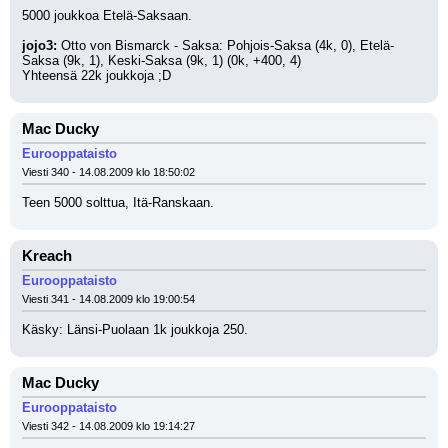
5000 joukkoa Etelä-Saksaan.
jojo3:
 Otto von Bismarck - Saksa: Pohjois-Saksa (4k, 0), Etelä-
Saksa (9k, 1), Keski-Saksa (9k, 1) (0k, +400, 4)
Yhteensä 22k joukkoja ;D
Mac Ducky
Eurooppataisto
Viesti 340 - 14.08.2009 klo 18:50:02
Teen 5000 solttua, Itä-Ranskaan.
Kreach
Eurooppataisto
Viesti 341 - 14.08.2009 klo 19:00:54
Käsky: Länsi-Puolaan 1k joukkoja 250.
Mac Ducky
Eurooppataisto
Viesti 342 - 14.08.2009 klo 19:14:27