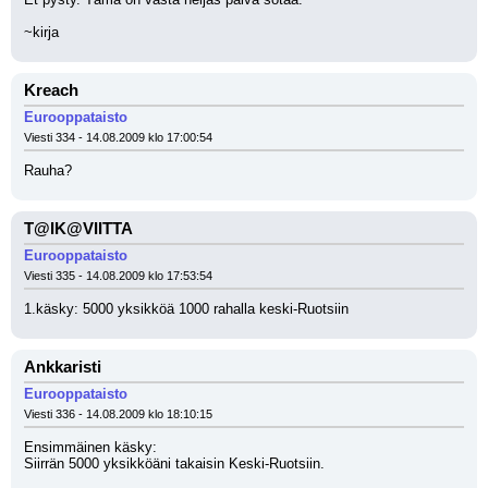
~kirja
Kreach
Eurooppataisto
Viesti 334 - 14.08.2009 klo 17:00:54
Rauha?
T@IK@VIITTA
Eurooppataisto
Viesti 335 - 14.08.2009 klo 17:53:54
1.käsky: 5000 yksikköä 1000 rahalla keski-Ruotsiin
Ankkaristi
Eurooppataisto
Viesti 336 - 14.08.2009 klo 18:10:15
Ensimmäinen käsky:
Siirrän 5000 yksikköäni takaisin Keski-Ruotsiin.