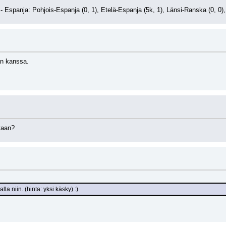
- Espanja: Pohjois-Espanja (0, 1), Etelä-Espanja (5k, 1), Länsi-Ranska (0, 0),
ian kanssa.
taan?
a niin. (hinta: yksi käsky) :)