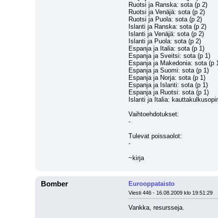
Ruotsi ja Ranska: sota (p 2)
Ruotsi ja Venäjä: sota (p 2)
Ruotsi ja Puola: sota (p 2)
Islanti ja Ranska: sota (p 2)
Islanti ja Venäjä: sota (p 2)
Islanti ja Puola: sota (p 2)
Espanja ja Italia: sota (p 1)
Espanja ja Sveitsi: sota (p 1)
Espanja ja Makedonia: sota (p 
Espanja ja Suomi: sota (p 1)
Espanja ja Norja: sota (p 1)
Espanja ja Islanti: sota (p 1)
Espanja ja Ruotsi: sota (p 1)
Islanti ja Italia: kauttakulkusop
Vaihtoehdotukset:
-
Tulevat poissaolot:
-
~kirja
Bomber
Eurooppataisto
Viesti 446 - 16.08.2009 klo 19:51:29
Vankka, resursseja.