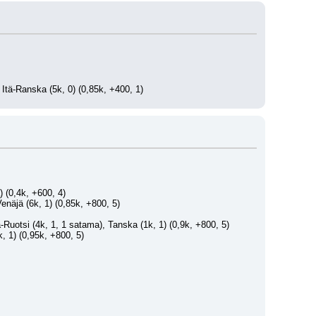
 Itä-Ranska (5k, 0) (0,85k, +400, 1)
) (0,4k, +600, 4)
Venäjä (6k, 1) (0,85k, +800, 5)
ä-Ruotsi (4k, 1, 1 satama), Tanska (1k, 1) (0,9k, +800, 5)
k, 1) (0,95k, +800, 5)