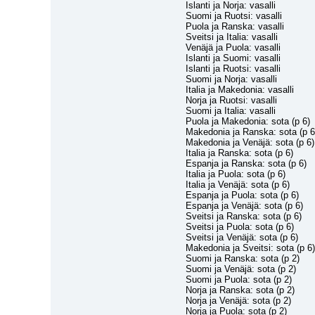
Islanti ja Norja: vasalli
Suomi ja Ruotsi: vasalli
Puola ja Ranska: vasalli
Sveitsi ja Italia: vasalli
Venäjä ja Puola: vasalli
Islanti ja Suomi: vasalli
Islanti ja Ruotsi: vasalli
Suomi ja Norja: vasalli
Italia ja Makedonia: vasalli
Norja ja Ruotsi: vasalli
Suomi ja Italia: vasalli
Puola ja Makedonia: sota (p 6)
Makedonia ja Ranska: sota (p 6
Makedonia ja Venäjä: sota (p 6)
Italia ja Ranska: sota (p 6)
Espanja ja Ranska: sota (p 6)
Italia ja Puola: sota (p 6)
Italia ja Venäjä: sota (p 6)
Espanja ja Puola: sota (p 6)
Espanja ja Venäjä: sota (p 6)
Sveitsi ja Ranska: sota (p 6)
Sveitsi ja Puola: sota (p 6)
Sveitsi ja Venäjä: sota (p 6)
Makedonia ja Sveitsi: sota (p 6)
Suomi ja Ranska: sota (p 2)
Suomi ja Venäjä: sota (p 2)
Suomi ja Puola: sota (p 2)
Norja ja Ranska: sota (p 2)
Norja ja Venäjä: sota (p 2)
Norja ja Puola: sota (p 2)