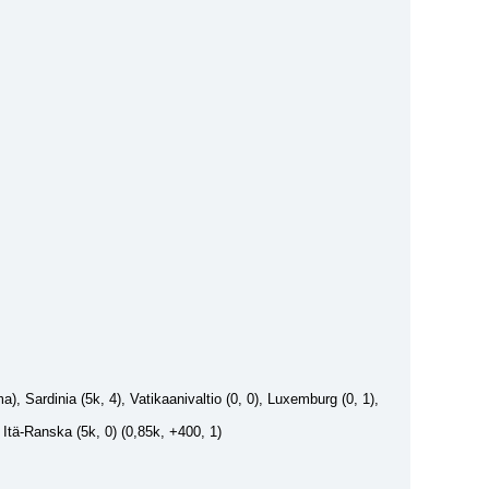
ama), Sardinia (5k, 4), Vatikaanivaltio (0, 0), Luxemburg (0, 1), 
 Itä-Ranska (5k, 0) (0,85k, +400, 1)