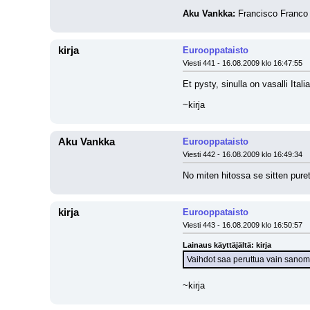
Aku Vankka:
 Francisco Franco 
kirja
Eurooppataisto
Viesti 441 - 16.08.2009 klo 16:47:55
Et pysty, sinulla on vasalli Ital
~kirja
Aku Vankka
Eurooppataisto
Viesti 442 - 16.08.2009 klo 16:49:34
No miten hitossa se sitten pure
kirja
Eurooppataisto
Viesti 443 - 16.08.2009 klo 16:50:57
Lainaus käyttäjältä: kirja
Vaihdot saa peruttua vain sanomall
~kirja