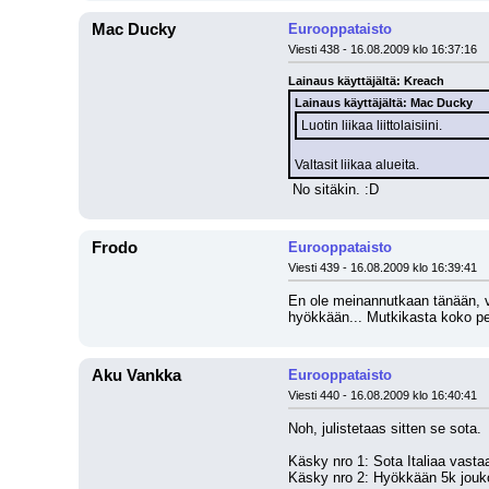
Mac Ducky
Eurooppataisto
Viesti 438 - 16.08.2009 klo 16:37:16
Lainaus käyttäjältä: Kreach
Lainaus käyttäjältä: Mac Ducky
Luotin liikaa liittolaisiini.
Valtasit liikaa alueita.
 No sitäkin. :D
Frodo
Eurooppataisto
Viesti 439 - 16.08.2009 klo 16:39:41
En ole meinannutkaan tänään, va
hyökkään... Mutkikasta koko pe
Aku Vankka
Eurooppataisto
Viesti 440 - 16.08.2009 klo 16:40:41
Noh, julistetaas sitten se sota.
Käsky nro 1: Sota Italiaa vasta
Käsky nro 2: Hyökkään 5k joukoi