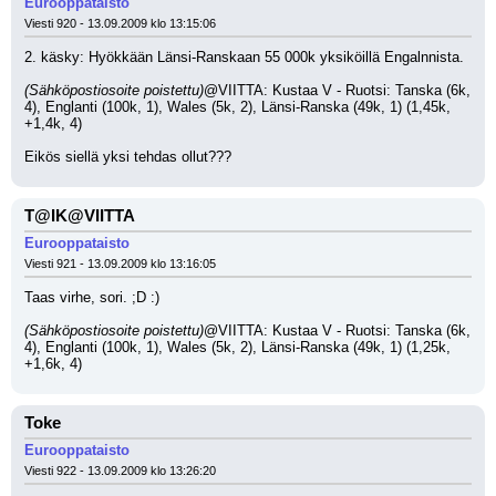
Eurooppataisto
Viesti 920 - 13.09.2009 klo 13:15:06
2. käsky: Hyökkään Länsi-Ranskaan 55 000k yksiköillä Engalnnista.
(Sähköpostiosoite poistettu)
@VIITTA: Kustaa V - Ruotsi: Tanska (6k, 
4), Englanti (100k, 1), Wales (5k, 2), Länsi-Ranska (49k, 1) (1,45k, 
+1,4k, 4)
Eikös siellä yksi tehdas ollut???
T@IK@VIITTA
Eurooppataisto
Viesti 921 - 13.09.2009 klo 13:16:05
Taas virhe, sori. ;D :) 
(Sähköpostiosoite poistettu)
@VIITTA: Kustaa V - Ruotsi: Tanska (6k, 
4), Englanti (100k, 1), Wales (5k, 2), Länsi-Ranska (49k, 1) (1,25k, 
+1,6k, 4)
Toke
Eurooppataisto
Viesti 922 - 13.09.2009 klo 13:26:20