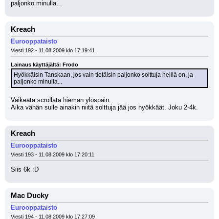
paljonko minulla...
Kreach
Eurooppataisto
Viesti 192 - 11.08.2009 klo 17:19:41
Lainaus käyttäjältä: Frodo
Hyökkäisin Tanskaan, jos vain tietäisin paljonko solttuja heillä on, ja 
paljonko minulla...
Vaikeata scrollata hieman ylöspäin.
Aika vähän sulle ainakin niitä solttuja jää jos hyökkäät. Joku 2-4k.
Kreach
Eurooppataisto
Viesti 193 - 11.08.2009 klo 17:20:11
Siis 6k :D
Mac Ducky
Eurooppataisto
Viesti 194 - 11.08.2009 klo 17:27:09