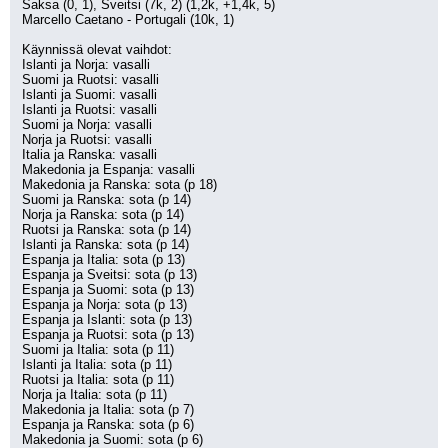
Saksa (0, 1), Sveitsi (7k, 2) (1,2k, +1,4k, 5)
Marcello Caetano - Portugali (10k, 1)
Käynnissä olevat vaihdot:
Islanti ja Norja: vasalli
Suomi ja Ruotsi: vasalli
Islanti ja Suomi: vasalli
Islanti ja Ruotsi: vasalli
Suomi ja Norja: vasalli
Norja ja Ruotsi: vasalli
Italia ja Ranska: vasalli
Makedonia ja Espanja: vasalli
Makedonia ja Ranska: sota (p 18)
Suomi ja Ranska: sota (p 14)
Norja ja Ranska: sota (p 14)
Ruotsi ja Ranska: sota (p 14)
Islanti ja Ranska: sota (p 14)
Espanja ja Italia: sota (p 13)
Espanja ja Sveitsi: sota (p 13)
Espanja ja Suomi: sota (p 13)
Espanja ja Norja: sota (p 13)
Espanja ja Islanti: sota (p 13)
Espanja ja Ruotsi: sota (p 13)
Suomi ja Italia: sota (p 11)
Islanti ja Italia: sota (p 11)
Ruotsi ja Italia: sota (p 11)
Norja ja Italia: sota (p 11)
Makedonia ja Italia: sota (p 7)
Espanja ja Ranska: sota (p 6)
Makedonia ja Suomi: sota (p 6)