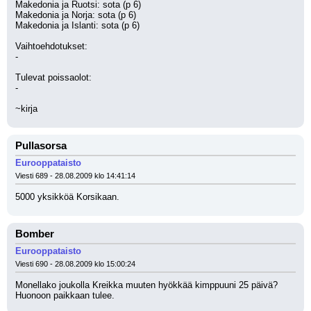
Makedonia ja Ruotsi: sota (p 6)
Makedonia ja Norja: sota (p 6)
Makedonia ja Islanti: sota (p 6)
Vaihtoehdotukset:
-
Tulevat poissaolot:
-
~kirja
Pullasorsa
Eurooppataisto
Viesti 689 - 28.08.2009 klo 14:41:14
5000 yksikköä Korsikaan.
Bomber
Eurooppataisto
Viesti 690 - 28.08.2009 klo 15:00:24
Monellako joukolla Kreikka muuten hyökkää kimppuuni 25 päivä? 
Huonoon paikkaan tulee.