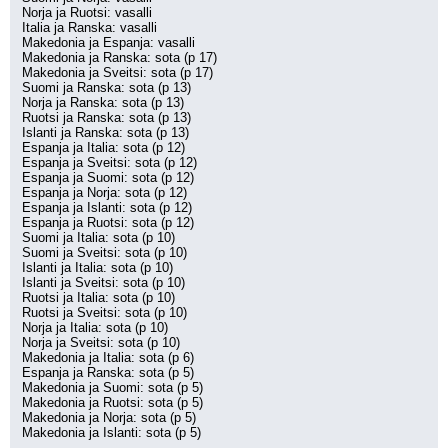
Norja ja Ruotsi: vasalli
Italia ja Ranska: vasalli
Makedonia ja Espanja: vasalli
Makedonia ja Ranska: sota (p 17)
Makedonia ja Sveitsi: sota (p 17)
Suomi ja Ranska: sota (p 13)
Norja ja Ranska: sota (p 13)
Ruotsi ja Ranska: sota (p 13)
Islanti ja Ranska: sota (p 13)
Espanja ja Italia: sota (p 12)
Espanja ja Sveitsi: sota (p 12)
Espanja ja Suomi: sota (p 12)
Espanja ja Norja: sota (p 12)
Espanja ja Islanti: sota (p 12)
Espanja ja Ruotsi: sota (p 12)
Suomi ja Italia: sota (p 10)
Suomi ja Sveitsi: sota (p 10)
Islanti ja Italia: sota (p 10)
Islanti ja Sveitsi: sota (p 10)
Ruotsi ja Italia: sota (p 10)
Ruotsi ja Sveitsi: sota (p 10)
Norja ja Italia: sota (p 10)
Norja ja Sveitsi: sota (p 10)
Makedonia ja Italia: sota (p 6)
Espanja ja Ranska: sota (p 5)
Makedonia ja Suomi: sota (p 5)
Makedonia ja Ruotsi: sota (p 5)
Makedonia ja Norja: sota (p 5)
Makedonia ja Islanti: sota (p 5)