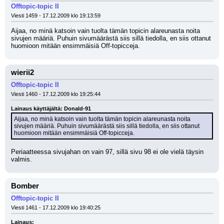
Offtopic-topic II
Viesti 1459 - 17.12.2009 klo 19:13:59
Aijaa, no minä katsoin vain tuolta tämän topicin alareunasta noita 
sivujen määriä. Puhuin sivumäärästä siis sillä tiedolla, en siis ottanut 
huomioon mitään ensimmäisiä Off-topicceja.
wierii2
Offtopic-topic II
Viesti 1460 - 17.12.2009 klo 19:25:44
Lainaus käyttäjältä: Donald-91
Aijaa, no minä katsoin vain tuolta tämän topicin alareunasta noita 
sivujen määriä. Puhuin sivumäärästä siis sillä tiedolla, en siis ottanut 
huomioon mitään ensimmäisiä Off-topicceja.
Periaatteessa sivujahan on vain 97, sillä sivu 98 ei ole vielä täysin 
valmis.
Bomber
Offtopic-topic II
Viesti 1461 - 17.12.2009 klo 19:40:25
Lainaus: