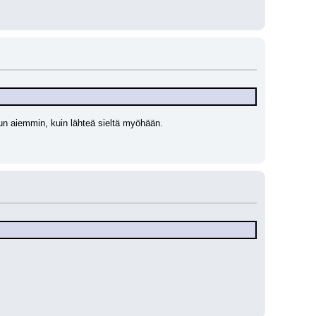
luun aiemmin, kuin lähteä sieltä myöhään.