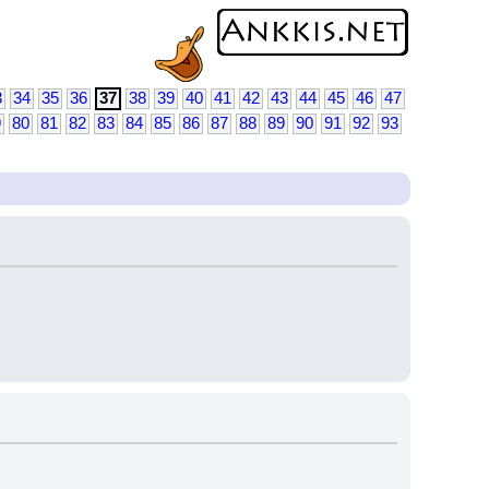
3
34
35
36
37
38
39
40
41
42
43
44
45
46
47
9
80
81
82
83
84
85
86
87
88
89
90
91
92
93