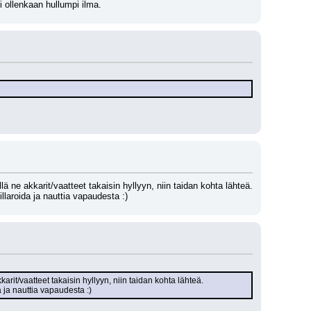
Ei ollenkaan hullumpi ilma.
llä ne akkarit/vaatteet takaisin hyllyyn, niin taidan kohta lähteä.
laroida ja nauttia vapaudesta :)
kkarit/vaatteet takaisin hyllyyn, niin taidan kohta lähteä.
 ja nauttia vapaudesta :)