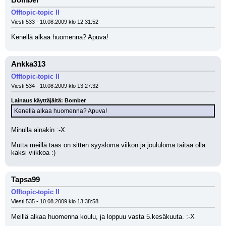
Bomber
Offtopic-topic II
Viesti 533 - 10.08.2009 klo 12:31:52
Kenellä alkaa huomenna? Apuva!
Ankka313
Offtopic-topic II
Viesti 534 - 10.08.2009 klo 13:27:32
Lainaus käyttäjältä: Bomber
Kenellä alkaa huomenna? Apuva!
Minulla ainakin :-X 
Mutta meillä taas on sitten syysloma viikon ja joululoma taitaa olla 
kaksi viikkoa :)
Tapsa99
Offtopic-topic II
Viesti 535 - 10.08.2009 klo 13:38:58
Meillä alkaa huomenna koulu, ja loppuu vasta 5.kesäkuuta. :-X 