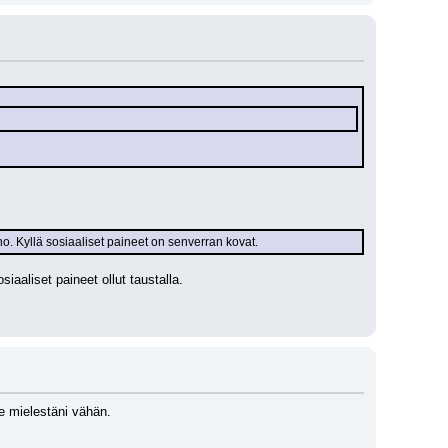
no. Kyllä sosiaaliset paineet on senverran kovat.
iaaliset paineet ollut taustalla. 
le mielestäni vähän.