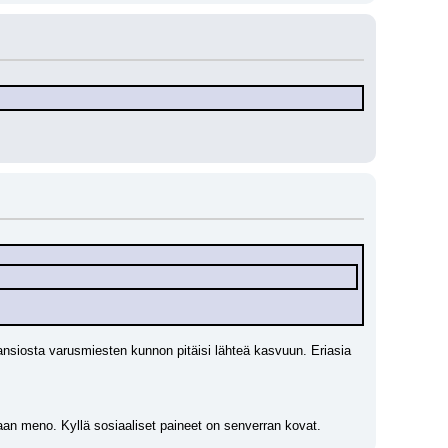
nsiosta varusmiesten kunnon pitäisi lähteä kasvuun. Eriasia 
jaan meno. Kyllä sosiaaliset paineet on senverran kovat.