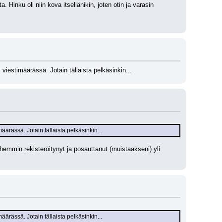
 Hinku oli niin kova itsellänikin, joten otin ja varasin 
viestimäärässä. Jotain tällaista pelkäsinkin...
ärässä. Jotain tällaista pelkäsinkin...
mmin rekisteröitynyt ja posauttanut (muistaakseni) yli 
ärässä. Jotain tällaista pelkäsinkin...