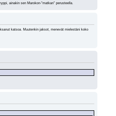
yyppi, ainakin sen Marokon-"matkan" perusteella.
jaksanut katsoa. Muutenkin jaksot, menevät mielestäni koko 