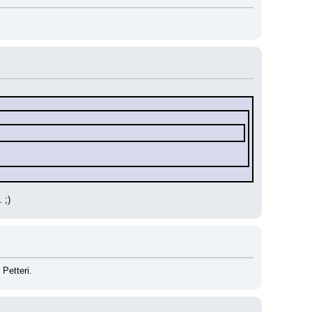
 ;)
 Petteri.