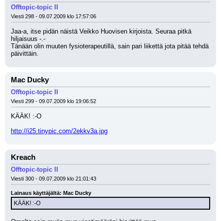
Offtopic-topic II
Viesti 298 - 09.07.2009 klo 17:57:06
Jaa-a, itse pidän näistä Veikko Huovisen kirjoista. Seuraa pitkä 
hiljaisuus -.-
Tänään olin muuten fysioterapeutillä, sain pari liikettä jota pitää tehdä 
päivittäin.
Mac Ducky
Offtopic-topic II
Viesti 299 - 09.07.2009 klo 19:06:52
KÄÄK! :-O 
http://i25.tinypic.com/2ekkv3a.jpg
Kreach
Offtopic-topic II
Viesti 300 - 09.07.2009 klo 21:01:43
Lainaus käyttäjältä: Mac Ducky
KÄÄK! :-O