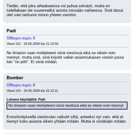
Tiedän, että joka aihealueessa voi puhua selvästi, mutta en 
todellakaan ole suurennellut asioita missään vaiheessa. Sinä tässä 
olet vain tarttunut minun yhteen viestiini.
Padi
Offtopic-topic II
Viesti 152 - 29.06.2009 klo 21:10:50
No ilmaisin vaan mielipiteeni siinä viestissä eikä se oikein noin 
mennyt, mutta sinä, sinä kirjoitit vallan asianmukaisen viestin jossa 
luki "no pöh". Ei siinä mitään.
Bomber
Offtopic-topic II
Viesti 153 - 29.06.2009 klo 22:13:11
Lainaus käyttäjältä: Padi
No ilmaisin vaan mielipiteeni siinä viestissä eikä se oikein noin mennyt
Ensisilmäyksellä viestissäsi vaikutit siltä, anteeksi nyt vain, että et 
tiennyt koko asiasta oikein yhtään mitään. Mutta ei siinäkään mitään.