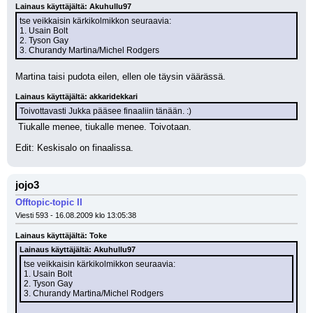
Lainaus käyttäjältä: Akuhullu97
tse veikkaisin kärkikolmikkon seuraavia:
1. Usain Bolt
2. Tyson Gay
3. Churandy Martina/Michel Rodgers
Martina taisi pudota eilen, ellen ole täysin väärässä.
Lainaus käyttäjältä: akkaridekkari
Toivottavasti Jukka pääsee finaaliin tänään. :)
 Tiukalle menee, tiukalle menee. Toivotaan.
Edit: Keskisalo on finaalissa.
jojo3
Offtopic-topic II
Viesti 593 - 16.08.2009 klo 13:05:38
Lainaus käyttäjältä: Toke
Lainaus käyttäjältä: Akuhullu97
tse veikkaisin kärkikolmikkon seuraavia:
1. Usain Bolt
2. Tyson Gay
3. Churandy Martina/Michel Rodgers